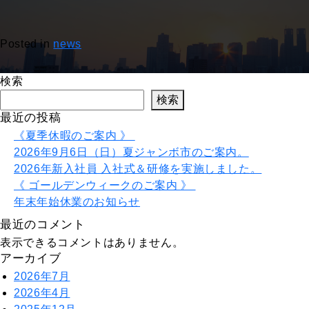
Posted in
news
検索
検索
最近の投稿
《夏季休暇のご案内 》
2026年9月6日（日）夏ジャンボ市のご案内。
2026年新入社員 入社式＆研修を実施しました。
《 ゴールデンウィークのご案内 》
年末年始休業のお知らせ
最近のコメント
表示できるコメントはありません。
アーカイブ
2026年7月
2026年4月