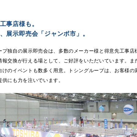
工事店様も。
、展示即売会「ジャンボ市」。
ープ独自の展示即売会は、多数のメーカー様と得意先工事店
情報交換が行える場として、ご好評をいただいています。ま
向けのイベントも数多く用意。トシングループは、お客様の
提供にも力を注いでいます。