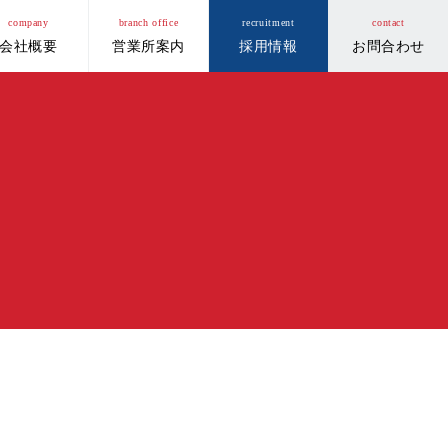
company
branch office
recruitment
contact
会社概要
営業所案内
採用情報
お問合わせ