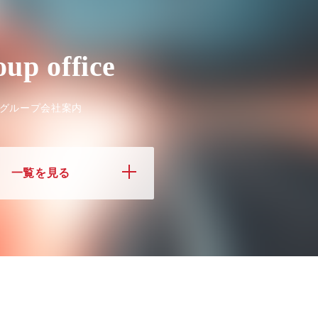
oup office
グループ会社案内
一覧を見る