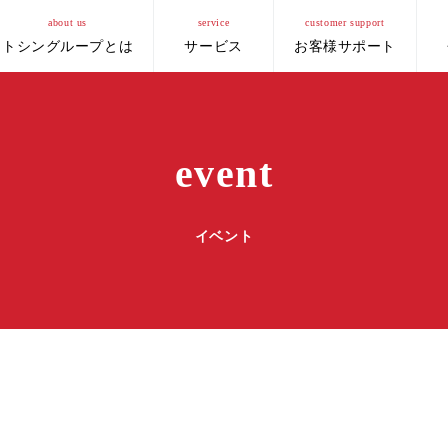
about us
service
customer support
トシングループとは
サービス
お客様サポート
event
イベント