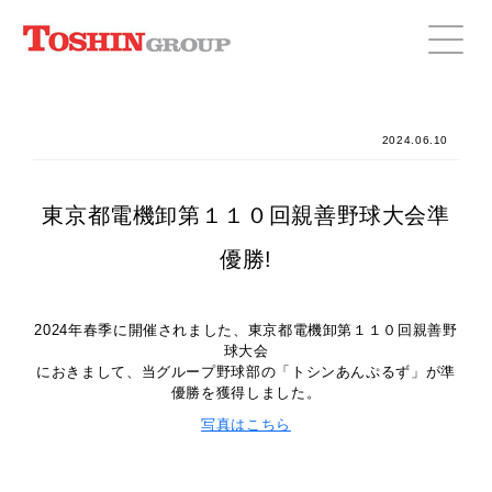
2024.06.10
東京都電機卸第１１０回親善野球大会準
優勝!
2024年春季に開催されました、東京都電機卸第１１０回親善野
球大会
におきまして、当グループ野球部の「トシンあんぷるず」が準
優勝を獲得しました。
写真はこちら