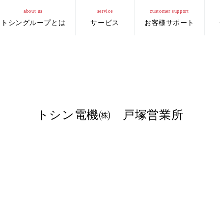
about us
service
customer support
トシングループとは
サービス
お客様サポート
トシン電機㈱ 戸塚営業所