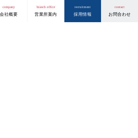
company
branch office
recruitment
contact
会社概要
営業所案内
採用情報
お問合わせ